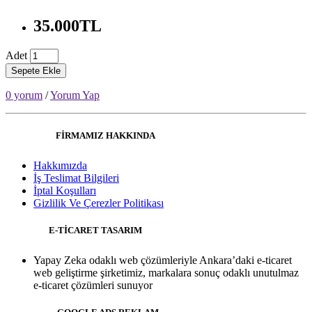
35.000TL
Adet
Sepete Ekle
0 yorum
/
Yorum Yap
FİRMAMIZ HAKKINDA
Hakkımızda
İş Teslimat Bilgileri
İptal Koşulları
Gizlilik Ve Çerezler Politikası
E-TİCARET TASARIM
Yapay Zeka odaklı web çözümleriyle Ankara’daki e-ticaret
web geliştirme şirketimiz, markalara sonuç odaklı unutulmaz
e-ticaret çözümleri sunuyor