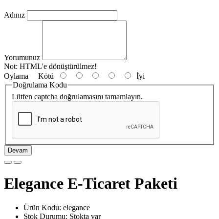
Adınız
Yorumunuz
Not:
HTML'e dönüştürülmez!
Oylama
Kötü
İyi
Doğrulama Kodu
Lütfen captcha doğrulamasını tamamlayın.
Devam
Elegance E-Ticaret Paketi
Ürün Kodu: elegance
Stok Durumu: Stokta var