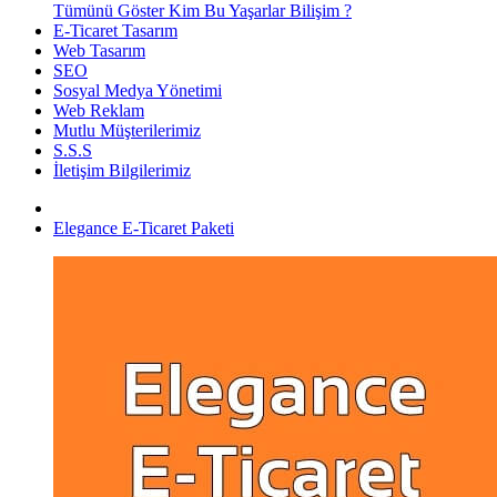
Tümünü Göster Kim Bu Yaşarlar Bilişim ?
E-Ticaret Tasarım
Web Tasarım
SEO
Sosyal Medya Yönetimi
Web Reklam
Mutlu Müşterilerimiz
S.S.S
İletişim Bilgilerimiz
Elegance E-Ticaret Paketi